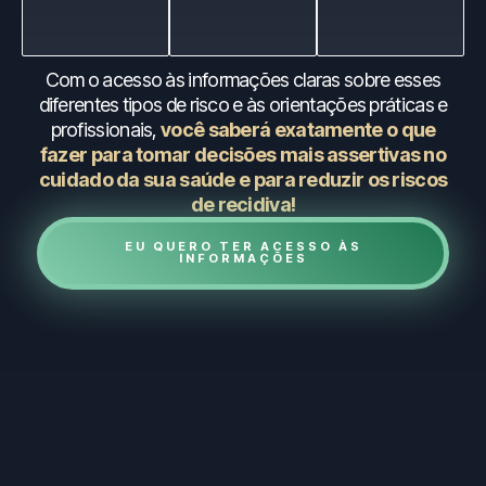
Com o acesso às informações claras sobre esses
diferentes tipos de risco e às orientações práticas e
profissionais,
você saberá exatamente o que
fazer para tomar decisões mais assertivas no
cuidado da sua saúde e para reduzir os riscos
de recidiva!
EU QUERO TER ACESSO ÀS
INFORMAÇÕES