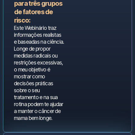
para três grupos
de fatores de
risco:
Este Webinário traz
informações realistas
e baseadas na ciência.
Longe de propor
medidas radicais ou
restrições excessivas,
o meu objetivo é
mostrar como
decisões práticas
sobre o seu
tratamento e na sua
rotina podem te ajudar
a manter o câncer de
mama bem longe.