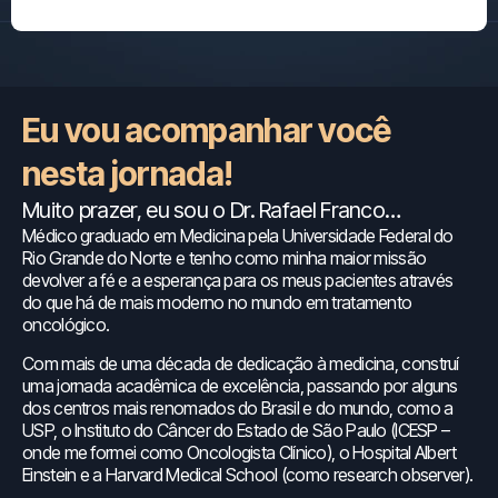
Eu vou acompanhar você
nesta jornada!
Muito prazer, eu sou o Dr. Rafael Franco…
Médico graduado em Medicina pela Universidade Federal do
Rio Grande do Norte e tenho como minha maior missão
devolver a fé e a esperança para os meus pacientes através
do que há de mais moderno no mundo em tratamento
oncológico.
Com mais de uma década de dedicação à medicina, construí
uma jornada acadêmica de excelência, passando por alguns
dos centros mais renomados do Brasil e do mundo, como a
USP, o Instituto do Câncer do Estado de São Paulo (ICESP –
onde me formei como Oncologista Clínico), o Hospital Albert
Einstein e a Harvard Medical School (como research observer).