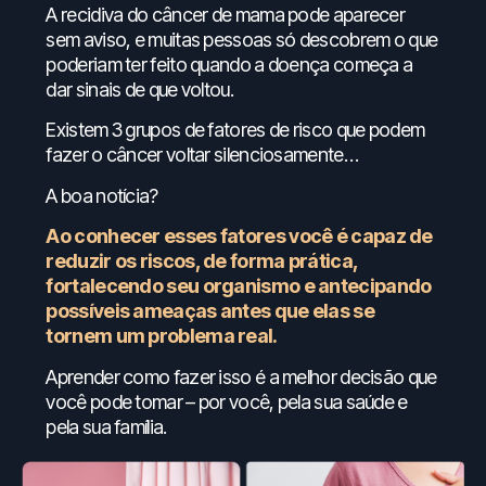
A recidiva do câncer de mama pode aparecer
sem aviso, e muitas pessoas só descobrem o que
poderiam ter feito quando a doença começa a
dar sinais de que voltou.
Existem 3 grupos de fatores de risco que podem
fazer o câncer voltar silenciosamente…
A boa notícia?
Ao conhecer esses fatores você é capaz de
reduzir os riscos, de forma prática,
fortalecendo seu organismo e antecipando
possíveis ameaças antes que elas se
tornem um problema real.
Aprender como fazer isso é a melhor decisão que
você pode tomar – por você, pela sua saúde e
pela sua família.