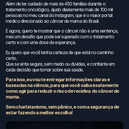
Além de ter cuidado de mais de 450 famílias durante o
tratamento oncológico, ajudo diariamente mais de 100 mil
pessoas no meu canal do instagram, que é o maior portal
médico direcionado ao câncer de mama do Brasil.
E agora, quero te mostrar que o câncer não é uma sentença,
mas um desafio que pode ser superado com o tratamento
certo e com uma dose de esperança.
Eu quero que você tenha certeza de que está no caminho
certo.
Que se sinta segura, sem medo ou dúvidas, e confiante em
cada decisão que tomar sobre sua saúde.
Para isso, eu vou te entregar informações claras e
baseadas na ciência, para que você saiba exatamente
como agir para reduzir o risco de recidiva do câncer de
mama.
Sem charlatanismo, sem pânico, e com a segurança de
estar fazendo a melhor escolha!