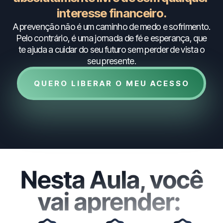
interesse financeiro.
A prevenção não é um caminho de medo e sofrimento.
Pelo contrário, é uma jornada de fé e esperança, que
te ajuda a cuidar do seu futuro sem perder de vista o
seu presente.
QUERO LIBERAR O MEU ACESSO