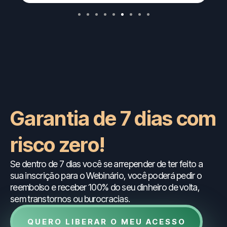
Garantia de 7 dias com
risco zero!
Se dentro de 7 dias você se arrepender de ter feito a
sua inscrição para o Webinário, você poderá pedir o
reembolso e receber 100% do seu dinheiro de volta,
sem transtornos ou burocracias.
QUERO LIBERAR O MEU ACESSO