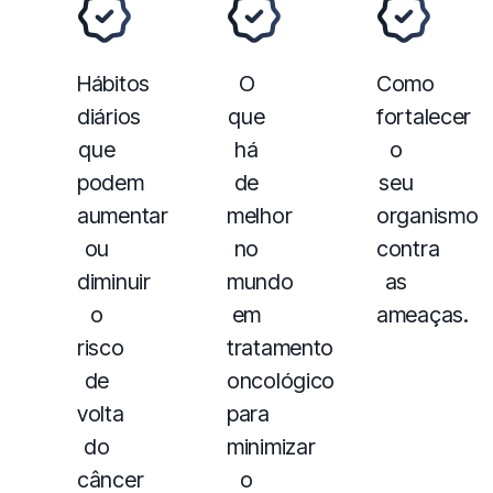
Hábitos
O
Como
diários
que
fortalecer
que
há
o
podem
de
seu
aumentar
melhor
organismo
ou
no
contra
diminuir
mundo
as
o
em
ameaças.
risco
tratamento
de
oncológico
volta
para
do
minimizar
câncer
o