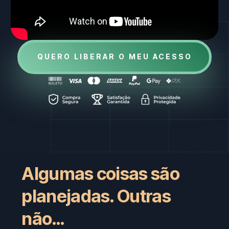
QUERO LIBERAR O MEU ACESSO
Algumas coisas são
planejadas. Outras
não…