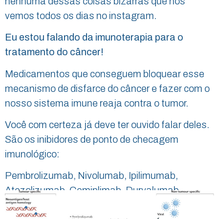
nenhuma dessas coisas bizarras que nós
vemos todos os dias no instagram.
Eu estou falando da imunoterapia para o
tratamento do câncer!
Medicamentos que conseguem bloquear esse
mecanismo de disfarce do câncer e fazer com o
nosso sistema imune reaja contra o tumor.
Você com certeza já deve ter ouvido falar deles.
São os inibidores de ponto de checagem
imunológico:
Pembrolizumab, Nivolumab, Ipilimumab,
Atezolizumab, Cemiplimab, Durvalumab