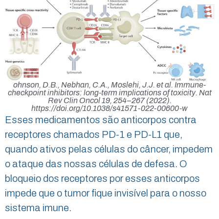
ohnson, D.B., Nebhan, C.A., Moslehi, J.J. et al. Immune-
checkpoint inhibitors: long-term implications of toxicity. Nat
Rev Clin Oncol 19, 254–267 (2022).
https://doi.org/10.1038/s41571-022-00600-w
Esses medicamentos são anticorpos contra
receptores chamados PD-1 e PD-L1 que,
quando ativos pelas células do câncer, impedem
o ataque das nossas células de defesa. O
bloqueio dos receptores por esses anticorpos
impede que o tumor fique invisível para o nosso
sistema imune.