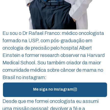
Eu sou o Dr Rafael Franco: médico oncologista
formado na USP, com pós-graduação em
oncologia de precisão pelo hospital Albert
Einstein e former research observer na Harvard
Medical School. Sou também criador da maior
comunidade médica sobre câncer de mama no
Brasil no instagram:
Me siga no Instagram
Desde que me formei oncologista eu assumi
uma missão pessoal: devolver a fé e a