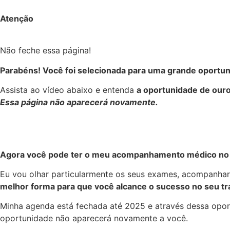
Atenção
Não feche essa página!
Parabéns! Você foi selecionada para uma grande oportu
Assista ao vídeo abaixo e entenda
a oportunidade de our
Essa página não aparecerá novamente.
Agora você pode ter o meu acompanhamento médico no
Eu vou olhar particularmente os seus exames, acompanhar 
melhor forma para que você alcance o sucesso no seu t
Minha agenda está fechada até 2025 e através dessa oportu
oportunidade não aparecerá novamente a você.