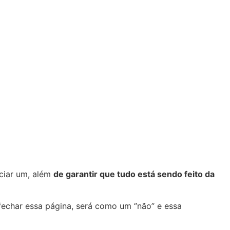
iciar um, além
de garantir que tudo está sendo feito da
echar essa página, será como um ‘’não’’ e essa