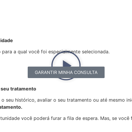
nidade
o
para a qual você foi especialmente selecionada.
GARANTIR MINHA CONSULTA
 seu tratamento
o seu histórico, avaliar o seu tratamento ou até mesmo in
ratamento.
nidade você poderá furar a fila de espera. Mas, se você f